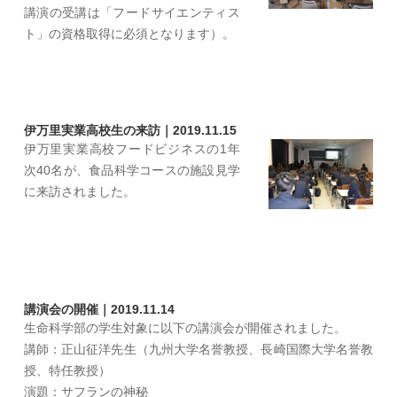
講演の受講は「フードサイエンティス
ト」の資格取得に必須となります）。
伊万里実業高校生の来訪｜2019.11.15
伊万里実業高校フードビジネスの1年
次40名が、食品科学コースの施設見学
に来訪されました。
講演会の開催｜2019.11.14
生命科学部の学生対象に以下の講演会が開催されました。
講師：正山征洋先生（九州大学名誉教授、長崎国際大学名誉教
授、特任教授）
演題：サフランの神秘