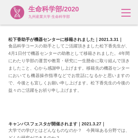
生命科学部/2020
九州産業大学 生命科学部
松下香助手が機器センターに移籍されました｜2021.3.31｜
食品科学コースの助手としてご活躍頂きました松下香先生が、
4月1日付で機器センターの助教として移籍されました。4年間
にわたり学部の運営や教育・研究に一生懸命に取り組んで頂き
ましたこと、心から感謝申し上げます。移籍先の機器センター
においても機器操作指導などでお世話になるかと思いますの
で、今後とも宜しくお願い申し上げます。松下香先生の今後の
益々のご活躍をお祈り申し上げます。
キャンパスフェスタが開催されます｜2021.3.27｜
大学での学びとはどんなものなのか？ 今興味ある分野では、
どんな研究ができるのか？