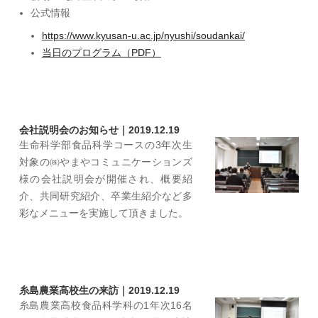
公式情報
https://www.kyusan-u.ac.jp/nyushi/soudankai/
当日のプログラム（PDF）
会社説明会のお知らせ｜2019.12.19
生命科学部食品科学コースの3年次生
対象の㈱やまやコミュニケーションズ
様の会社説明会が開催され、概要紹
介、共同研究紹介、卒業生紹介など多
彩なメニューを実施して頂きました。
糸島農業高校生の来訪｜2019.12.19
糸島農業高校食品科学科の1年次16名