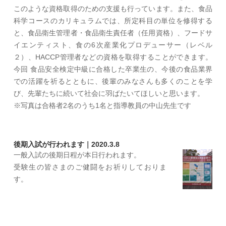
このような資格取得のための支援も行っています。また、食品
科学コースのカリキュラムでは、所定科目の単位を修得する
と、食品衛生管理者・食品衛生責任者（任用資格）、フードサ
イエンティスト、食の6次産業化プロデューサー（レベル
２）、HACCP管理者などの資格を取得することができます。
今回 食品安全検定中級に合格した卒業生の、今後の食品業界
での活躍を祈るとともに、後輩のみなさんも多くのことを学
び、先輩たちに続いて社会に羽ばたいてほしいと思います。
※写真は合格者2名のうち1名と指導教員の中山先生です
後期入試が行われます｜2020.3.8
一般入試の後期日程が本日行われます。
受験生の皆さまのご健闘をお祈りしておりま
す。