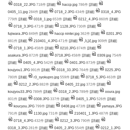
0318_22.JPG
718件
[
詳細
]
haccp.jpg
786件
[
詳細
]
0405_11.jpg
284件
[
詳細
]
0718_2.JPG
434件
[
詳細
]
0318_4.JPG
779件
[
詳細
]
0318_1.jpg
653件
[
詳細
]
0212_4.JPG
860件
[
詳細
]
0718_3.JPG
471件
[
詳細
]
1128.JPG
730件
[
詳細
]
fujiwara.JPG
849件
[
詳細
]
haccp nintei.jpg
362件
[
詳細
]
0201.JPG
881件
[
詳細
]
210401_4.JPG
471件
[
詳細
]
入試.jpg
909件
[
詳細
]
0718_1.JPG
458件
[
詳細
]
0210.JPG
874件
[
詳細
]
asakura.JPG
872件
[
詳細
]
0718.JPG
458件
[
詳細
]
0309.jpg
754件
[
詳細
]
0405_4.JPG
542件
[
詳細
]
0401.JPG
873件
[
詳細
]
koujyou1.JPG
991件
[
詳細
]
0318_33.JPG
764件
[
詳細
]
0225.JPG
780件
[
詳細
]
r3_syokupro.jpg
559件
[
詳細
]
0718_5.JPG
463件
[
詳
細
]
0212_2.JPG
882件
[
詳細
]
0405_22.jpg
372件
[
詳細
]
koujyou33.JPG
789件
[
詳細
]
0318_2.JPG
789件
[
詳細
]
ooura.jpg
801件
[
詳細
]
0308.JPG
337件
[
詳細
]
0405_1.JPG
526件
[
詳細
]
koucyou.JPG
799件
[
詳細
]
0408.jpg
473件
[
詳細
]
yamaya.JPG
791件
[
詳細
]
1130.jpg
731件
[
詳細
]
210401_1.JPG
487件
[
詳細
]
0718_4.JPG
432件
[
詳細
]
0212_3.JPG
790件
[
詳細
]
0318_3.JPG
281件
[
詳細
]
0405_2.JPG
554件
[
詳細
]
0212_1.JPG