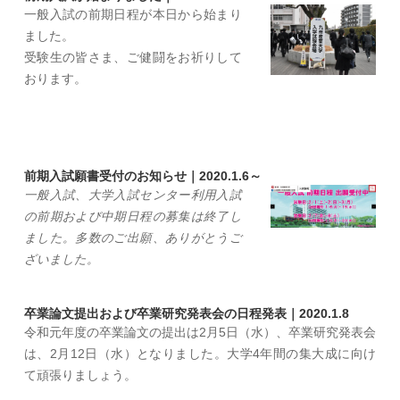
一般入試の前期日程が本日から始まり
ました。
受験生の皆さま、ご健闘をお祈りして
おります。
前期入試願書受付のお知らせ｜2020.1.6～
一般入試、大学入試センター利用入試
の前期および中期日程の募集は終了し
ました。多数のご出願、ありがとうご
ざいました。
卒業論文提出および卒業研究発表会の日程発表｜2020.1.8
令和元年度の卒業論文の提出は2月5日（水）、卒業研究発表会
は、2月12日（水）となりました。大学4年間の集大成に向け
て頑張りましょう。