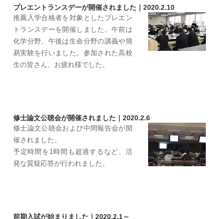
プレエントランスデーが開催されました｜2020.2.10
推薦入学合格者を対象としたプレエン
トランスデーを開催しました。午前は
化学分野、午後は生命分野の講義や簡
易実験を行いました。参加された高校
生の皆さん、お疲れ様でした。
修士論文公聴会が開催されました｜2020.2.6
修士論文公聴会および中間報告会が開
催されました。
予定時間を1時間も超過するなど、活
発な質疑応答が行われました。
前期入試が始まりました｜2020.2.1～