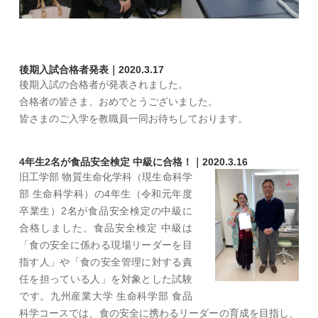
後期入試合格者発表｜2020.3.17
後期入試の合格者が発表されました。
合格者の皆さま、おめでとうございました。
皆さまのご入学を教職員一同お待ちしております。
4年生2名が食品安全検定 中級に合格！｜2020.3.16
旧工学部 物質生命化学科（現生命科学
部 生命科学科）の4年生（令和元年度
卒業生）2名が食品安全検定の中級に
合格しました。食品安全検定 中級は
「食の安全に係わる現場リーダーを目
指す人」や「食の安全管理に対する責
任を担っている人」を対象とした試験
です。九州産業大学 生命科学部 食品
科学コースでは、食の安全に携わるリーダーの育成を目指し、