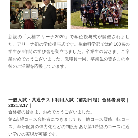
新設の「大楠アリーナ2020」で学位授与式が開催されまし
た。アリーナ初の学位授与式です。生命科学部では約100名の
学生が4年間の学び舎を巣立ちました。卒業生の皆さま、ご卒
業おめでとうございました。教職員一同、卒業生の皆さまの今
後のご活躍を応援しています。
一般入試・共通テスト利用入試（前期日程）合格者発表｜
2021.3.17｜
合格者の皆さま、おめでとうございました。
第2志望コース合格者につきましても、他コース履修、転コー
ス、卒研配属の弾力化などの制度があり第1希望のコースに近
い学びの実現が可能です。