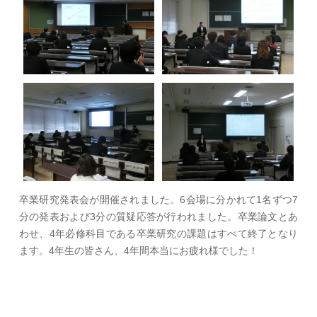
卒業研究発表会が開催されました。6会場に分かれて1名ずつ7
分の発表および3分の質疑応答が行われました。卒業論文とあ
わせ、4年必修科目である卒業研究の課題はすべて終了となり
ます。4年生の皆さん、4年間本当にお疲れ様でした！