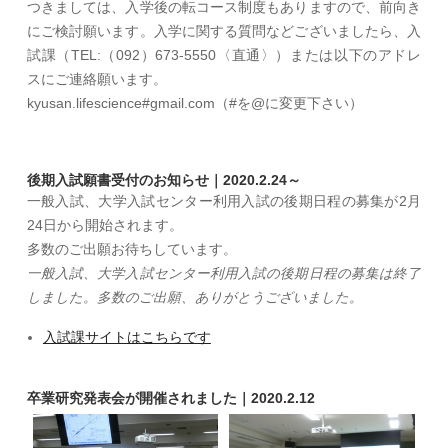
つきましては、入学後の転コース制度もありますので、前向き
にご検討願います。入学に関する質問などございましたら、入
試課（TEL:（092）673‐5550〈直通〉）または以下のアドレ
スにご連絡願います。
kyusan.lifescience#gmail.com（#を@に変更下さい）
後期入試願書受付のお知らせ｜2020.2.24～
一般入試、大学入試センター利用入試の後期日程の募集が2月
24日から開始されます。
多数のご出願お待ちしています。
一般入試、大学入試センター利用入試の後期日程の募集は終了
しました。多数のご出願、ありがとうございました。
入試課サイトはこちらです
卒業研究発表会が開催されました｜2020.2.12