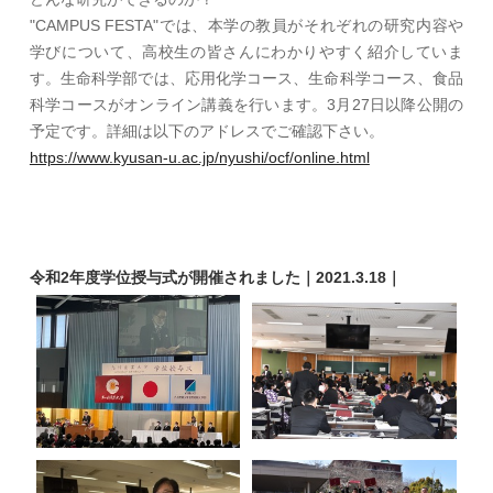
"CAMPUS FESTA"では、本学の教員がそれぞれの研究内容や
学びについて、高校生の皆さんにわかりやすく紹介していま
す。生命科学部では、応用化学コース、生命科学コース、食品
科学コースがオンライン講義を行います。3月27日以降公開の
予定です。詳細は以下のアドレスでご確認下さい。
https://www.kyusan-u.ac.jp/nyushi/ocf/online.html
令和2年度学位授与式が開催されました｜2021.3.18｜