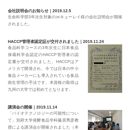
会社説明会のお知らせ｜2019.12.5
生命科学部3年次生対象の㈱キューレイ様の会社説明会が開催
されました。
HACCP管理者認定証が交付されました｜2019.11.24
食品科学コースの3年次生に日本食品
保蔵科学会認定のHACCP管理者の認
定書が交付されました。HACCPはア
メリカで開発され、今では日本の中小
食品メーカーにも導入されている食品
衛生管理の手法です。本資格の取得は
九州の大学では初めてとなります。
講演会の開催｜2019.11.14
「バイオテクノロジーの可能性につい
て」別府大学発酵食品学科藤原秀彦教
授による講演会が開催されました（本