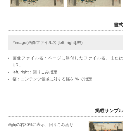
書式
#image(画像ファイル名,[left, right],幅)
画像ファイル名：ページに添付したファイル名、または
URL
left, right：回りこみ指定
幅：コンテンツ領域に対する幅を % で指定
掲載サンプル
画面の右30%に表示、回りこみあり