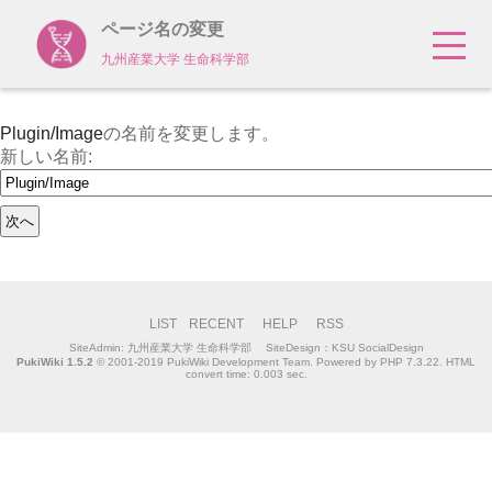
ページ名の変更
九州産業大学 生命科学部
Plugin/Image
の名前を変更します。
新しい名前:
LIST
RECENT
HELP
RSS
SiteAdmin:
九州産業大学 生命科学部
SiteDesign：KSU SocialDesign
PukiWiki 1.5.2
© 2001-2019
PukiWiki Development Team
. Powered by PHP 7.3.22. HTML
convert time: 0.003 sec.