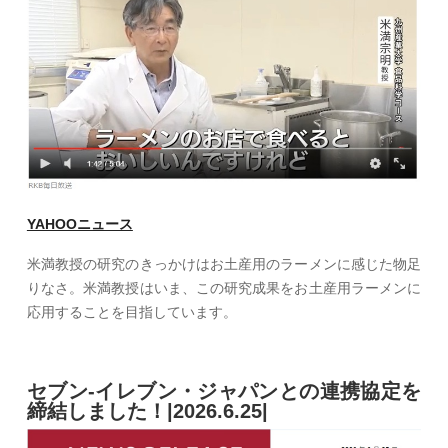
YAHOOニュース
米満教授の研究のきっかけはお土産用のラーメンに感じた物足
りなさ。米満教授はいま、この研究成果をお土産用ラーメンに
応用することを目指しています。
セブン-イレブン・ジャパンとの連携協定を
締結しました！|2026.6.25|