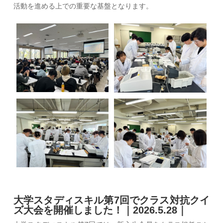
活動を進める上での重要な基盤となります。
大学スタディスキル第7回でクラス対抗クイ
ズ大会を開催しました！｜2026.5.28｜