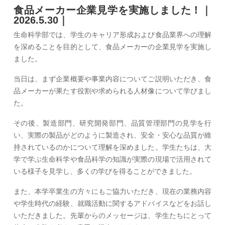
食品メーカー企業見学を実施しました！｜
2026.5.30｜
生命科学部では、学生のキャリア形成および食品業界への理解
を深めることを目的として、食品メーカーの企業見学を実施し
ました。
当日は、まず企業概要や事業内容についてご説明いただき、食
品メーカーが果たす役割や求められる人材像について学びまし
た。
その後、製造部門、研究開発部門、品質管理部門の見学を行
い、実際の製品がどのように製造され、安全・安心な品質が維
持されているのかについて理解を深めました。学生たちは、大
学で学ぶ生命科学や食品科学の知識が実際の現場で活用されて
いる様子を見学し、多くの学びを得ることができました。
また、本学卒業生の方々にもご協力いただき、現在の業務内容
や学生時代の経験、就職活動に関するアドバイスなどをお話し
いただきました。先輩からのメッセージは、学生たちにとって