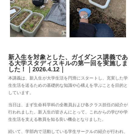
新入生を対象とした、ガイダンス講義であ
る大学スタディスキルの第一回を実施しま
した！｜2026.4.12｜
本講義は、新入生が大学生活を円滑にスタートし、充実した学
生生活を送るための基礎的な知識や心構えを学ぶことを目的と
しています。
当日は、まず生命科学科の全教員および各クラス担任の紹介が
行われました。新入生の皆さんにとって、これからの学びや学
生生活を支える教員を知る良い機会となりました。
続いて、学部内で活動している学生サークルの紹介が行われ、