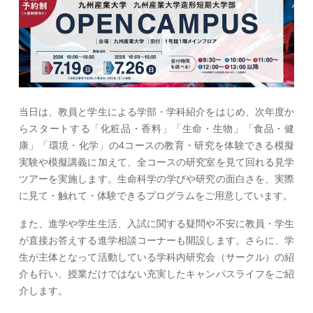
当日は、教員と学生による学部・学科紹介をはじめ、次年度か
らスタートする「化粧品・香料」「生命・生物」「食品・健
康」「環境・化学」の4コースの教育・研究を体験できる模擬
実験や模擬講義に加えて、全コースの研究室を見て回れる見学
ツアーを実施します。生命科学の学びや研究の面白さを、実際
に見て・触れて・体験できるプログラムをご用意しています。
また、進学や学生生活、入試に関する疑問や不安に教員・学生
が直接お答えする進学相談コーナーも開設します。さらに、学
生が主体となって活動している学科内研究会（サークル）の紹
介も行い、授業だけではない充実したキャンパスライフをご紹
介します。