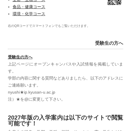
食品・健康コース
環境・化学コース
右のQRコードでスマートフォンでもご覧いただけます。
受験生の方へ
受験生の方へ
上記ページにオープンキャンパスや入試情報を掲載していま
す。
学部の内容に関する質問などありましたら、以下のアドレスに
ご連絡願います。
nyushi★ip.kyusan-u.ac.jp
注）★を@に変更して下さい。
2027年版の入学案内は以下のサイトで閲覧
可能です！