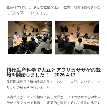
生命科学科では、新たな教授を迎え、教育・研究活動のさらな
る充実を図ってまいります。
植物生産科学で大豆とアフリカササゲの栽
培を開始しました！｜2026.4.17｜
前期開講科目「植物生産科学」において、大豆およびアフリカ
ササゲの種まきを行いました。
本講義では、マメ科植物である大豆とアフリカササゲを学生自
身がプランターで栽培し、定期的な観察を通して植物の成長や