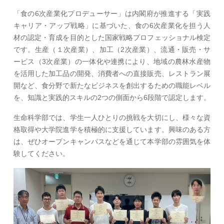
「食の6次産業化プロデューサー」は内閣府が推進する「実践
キャリア・アップ戦略」に基づいた、食の6次産業化を担う人
材の認定・育成を目的とした国家戦略プロフェッショナル検定
です。生産（１次産業）、加工（2次産業）、流通・販売・サ
ービス（3次産業）の一体化や連携により、地域の農林水産物
を活用した加工品の開発、消費者への直接販売、レストラン展
開など、食分野で新たなビジネスを創出するための職能レベル
を、知識と実践的スキルの2つの側面から6段階で認定します。
生命科学部では、学生一人ひとりの挑戦を大切にし、様々な資
格取得や大学院進学を積極的に支援しています。興味のある方
は、ぜひオープンキャンパスなどを通じて本学部の雰囲気を体
験してください。