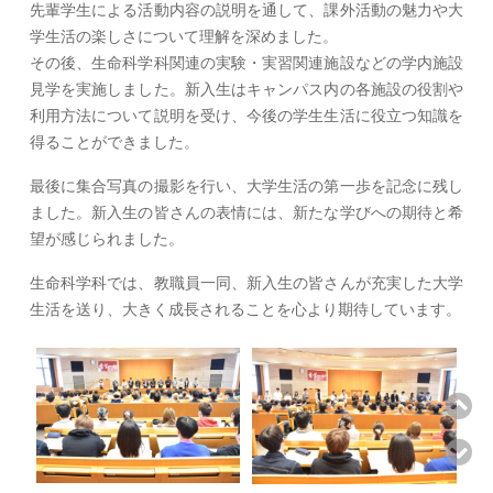
先輩学生による活動内容の説明を通して、課外活動の魅力や大
学生活の楽しさについて理解を深めました。
その後、生命科学科関連の実験・実習関連施設などの学内施設
見学を実施しました。新入生はキャンパス内の各施設の役割や
利用方法について説明を受け、今後の学生生活に役立つ知識を
得ることができました。
最後に集合写真の撮影を行い、大学生活の第一歩を記念に残し
ました。新入生の皆さんの表情には、新たな学びへの期待と希
望が感じられました。
生命科学科では、教職員一同、新入生の皆さんが充実した大学
生活を送り、大きく成長されることを心より期待しています。