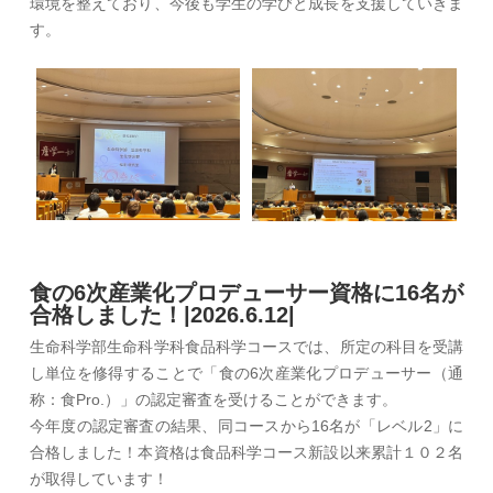
環境を整えており、今後も学生の学びと成長を支援していきま
す。
食の6次産業化プロデューサー資格に16名が
合格しました！|2026.6.12|
生命科学部生命科学科食品科学コースでは、所定の科目を受講
し単位を修得することで「食の6次産業化プロデューサー（通
称：食Pro.）」の認定審査を受けることができます。
今年度の認定審査の結果、同コースから16名が「レベル2」に
合格しました！本資格は食品科学コース新設以来累計１０２名
が取得しています！