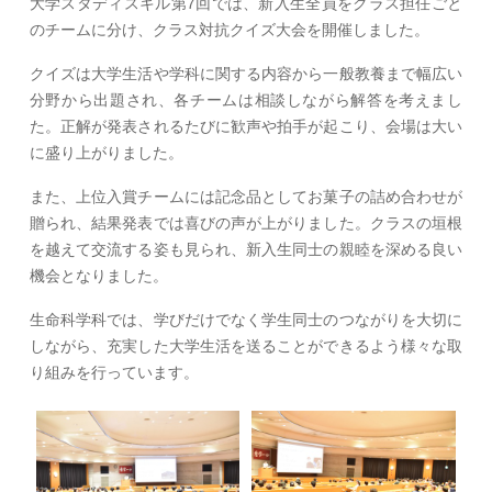
大学スタディスキル第7回では、新入生全員をクラス担任ごと
のチームに分け、クラス対抗クイズ大会を開催しました。
クイズは大学生活や学科に関する内容から一般教養まで幅広い
分野から出題され、各チームは相談しながら解答を考えまし
た。正解が発表されるたびに歓声や拍手が起こり、会場は大い
に盛り上がりました。
また、上位入賞チームには記念品としてお菓子の詰め合わせが
贈られ、結果発表では喜びの声が上がりました。クラスの垣根
を越えて交流する姿も見られ、新入生同士の親睦を深める良い
機会となりました。
生命科学科では、学びだけでなく学生同士のつながりを大切に
しながら、充実した大学生活を送ることができるよう様々な取
り組みを行っています。