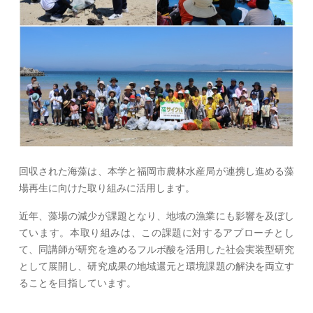
回収された海藻は、本学と福岡市農林水産局が連携し進める藻
場再生に向けた取り組みに活用します。
近年、藻場の減少が課題となり、地域の漁業にも影響を及ぼし
ています。本取り組みは、この課題に対するアプローチとし
て、同講師が研究を進めるフルボ酸を活用した社会実装型研究
として展開し、研究成果の地域還元と環境課題の解決を両立す
ることを目指しています。