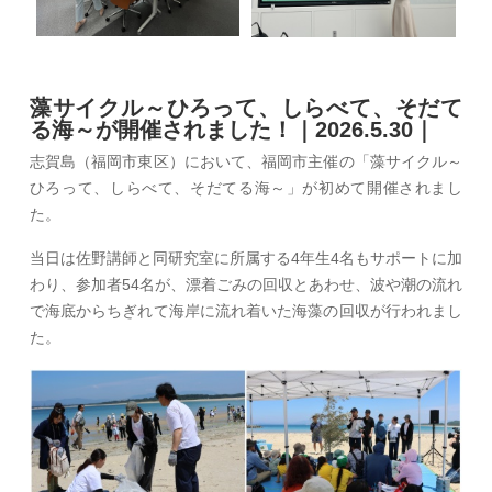
藻サイクル～ひろって、しらべて、そだて
る海～が開催されました！｜2026.5.30｜
志賀島（福岡市東区）において、福岡市主催の「藻サイクル～
ひろって、しらべて、そだてる海～」が初めて開催されまし
た。
当日は佐野講師と同研究室に所属する4年生4名もサポートに加
わり、参加者54名が、漂着ごみの回収とあわせ、波や潮の流れ
で海底からちぎれて海岸に流れ着いた海藻の回収が行われまし
た。