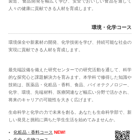
製造、食品開発を幅広く学び、安全でおいしい食品を通して
人々の健康に貢献できる人材を育成します。
環境・化学コース
環境保全や新素材の開発、化学技術を学び、持続可能な社会の
実現に貢献できる人材を育成します。
最先端設備を備えた研究センターでの研究活動を通して、科学
的な探究心と課題解決力を育みます。本学科で修得した知識や
技術は、医薬品・化粧品・香料、食品、バイオテクノロジー、
化学、環境、先端材料、医療関連など幅広い分野で活かされ、
将来のキャリアの可能性を大きく広げます。
生命科学と化学の力で未来を創る。あなたも生命科学部で、新
しい発見と挑戦に満ちた学生生活を始めてみませんか。
化粧品・香料コース
NEW!
生命・生物コース