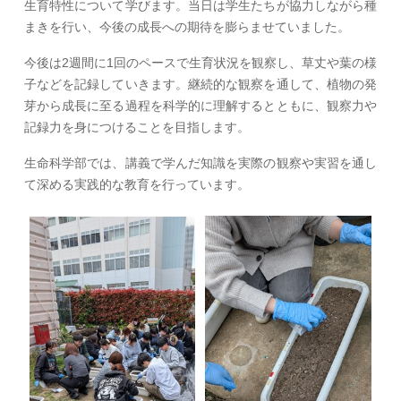
生育特性について学びます。当日は学生たちが協力しながら種
まきを行い、今後の成長への期待を膨らませていました。
今後は2週間に1回のペースで生育状況を観察し、草丈や葉の様
子などを記録していきます。継続的な観察を通して、植物の発
芽から成長に至る過程を科学的に理解するとともに、観察力や
記録力を身につけることを目指します。
生命科学部では、講義で学んだ知識を実際の観察や実習を通し
て深める実践的な教育を行っています。