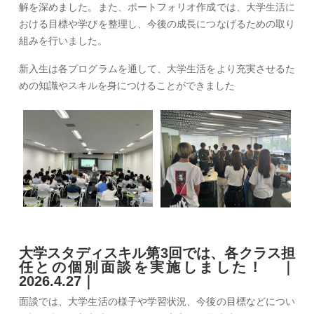
解を深めました。また、ポートフォリオ作成では、大学生活に
おける目標や学びを整理し、今後の成長につなげるための取り
組みを行いました。
新入生は各プログラムを通して、大学生活をより充実させるた
めの知識やスキルを身につけることができました
大学スタディスキル第3回では、各クラス担
任との個別面談を実施しました！ ｜
2026.4.27｜
面談では、大学生活の様子や学習状況、今後の目標などについ