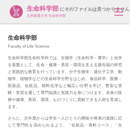
生命科学部
にそのファイルは見つかりません
九州産業大学 生命科学部
生命科学部
Faculty of Life Science
生命科学部生命科学科では、生物学（生命科学・農学）と化学
を基盤として、生命・健康・美容・環境を支える最先端の研究
と実践的な教育を行っています。分子生物学、遺伝子工学、動
物学、植物学などの生命科学分野をはじめ、食品科学、医療・
医薬品、化粧品、材料化学など幅広い分野を学び、豊富な実
験・実習を通して専門知識と実践力を身につけます。未来の医
療や健康、美容、環境、ものづくりに貢献できる人材を育成し
ます。
さらに、次年度からは学生一人ひとりの興味や将来の進路に応
じて専門性を深められるよう、「化粧品・香料コース」「生