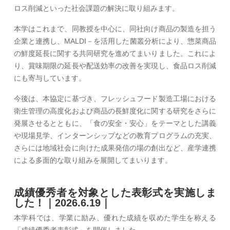
ロス削減といった社会課題の解決に取り組みます。
本学はこれまで、同教授を中心に、同社向け商品の製造を担う
企業と連携し、MALDI－を活用した菌叢分析により、惣菜商品
の鮮度延長に関する共同研究を進めてまいりました。これによ
り、賞味期限の延長や配送効率の改善を実現し、食品ロス削減
にも寄与しています。
今後は、本協定に基づき、フレッシュフード製造工場における
衛生管理の高度化および商品の長鮮度化に関する研究をさらに
発展させるとともに、「食の安全・安心」をテーマとした講義
や現場見学、インターンシップなどの教育プログラムの充実、
さらには地域社会に向けた成果発信の場の創出など、産学連携
による多面的な取り組みを展開してまいります。
成績優秀者を対象とした表彰式を実施しま
した！｜2026.6.19｜
本学科では、学業に励み、優れた成績を収めた学生を称える