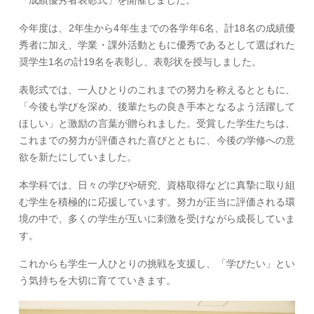
「成績優秀者表彰式」を開催しました。
今年度は、2年生から4年生までの各学年6名、計18名の成績優
秀者に加え、学業・課外活動ともに優秀であるとして選ばれた
奨学生1名の計19名を表彰し、表彰状を授与しました。
表彰式では、一人ひとりのこれまでの努力を称えるとともに、
「今後も学びを深め、後輩たちの良き手本となるよう活躍して
ほしい」と激励の言葉が贈られました。受賞した学生たちは、
これまでの努力が評価された喜びとともに、今後の学修への意
欲を新たにしていました。
本学科では、日々の学びや研究、資格取得などに真摯に取り組
む学生を積極的に応援しています。努力が正当に評価される環
境の中で、多くの学生が互いに刺激を受けながら成長していま
す。
これからも学生一人ひとりの挑戦を支援し、「学びたい」とい
う気持ちを大切に育てていきます。