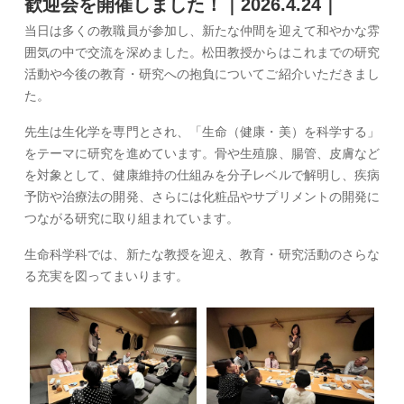
歓迎会を開催しました！｜2026.4.24｜
当日は多くの教職員が参加し、新たな仲間を迎えて和やかな雰
囲気の中で交流を深めました。松田教授からはこれまでの研究
活動や今後の教育・研究への抱負についてご紹介いただきまし
た。
先生は生化学を専門とされ、「生命（健康・美）を科学する」
をテーマに研究を進めています。骨や生殖腺、腸管、皮膚など
を対象として、健康維持の仕組みを分子レベルで解明し、疾病
予防や治療法の開発、さらには化粧品やサプリメントの開発に
つながる研究に取り組まれています。
生命科学科では、新たな教授を迎え、教育・研究活動のさらな
る充実を図ってまいります。