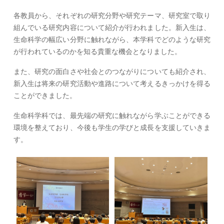
各教員から、それぞれの研究分野や研究テーマ、研究室で取り
組んでいる研究内容について紹介が行われました。新入生は、
生命科学の幅広い分野に触れながら、本学科でどのような研究
が行われているのかを知る貴重な機会となりました。
また、研究の面白さや社会とのつながりについても紹介され、
新入生は将来の研究活動や進路について考えるきっかけを得る
ことができました。
生命科学科では、最先端の研究に触れながら学ぶことができる
環境を整えており、今後も学生の学びと成長を支援していきま
す。