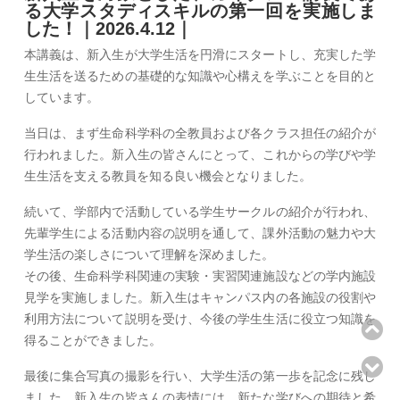
る大学スタディスキルの第一回を実施しま
した！｜2026.4.12｜
本講義は、新入生が大学生活を円滑にスタートし、充実した学
生生活を送るための基礎的な知識や心構えを学ぶことを目的と
しています。
当日は、まず生命科学科の全教員および各クラス担任の紹介が
行われました。新入生の皆さんにとって、これからの学びや学
生生活を支える教員を知る良い機会となりました。
続いて、学部内で活動している学生サークルの紹介が行われ、
先輩学生による活動内容の説明を通して、課外活動の魅力や大
学生活の楽しさについて理解を深めました。
その後、生命科学科関連の実験・実習関連施設などの学内施設
見学を実施しました。新入生はキャンパス内の各施設の役割や
利用方法について説明を受け、今後の学生生活に役立つ知識を
得ることができました。
最後に集合写真の撮影を行い、大学生活の第一歩を記念に残し
ました。新入生の皆さんの表情には、新たな学びへの期待と希