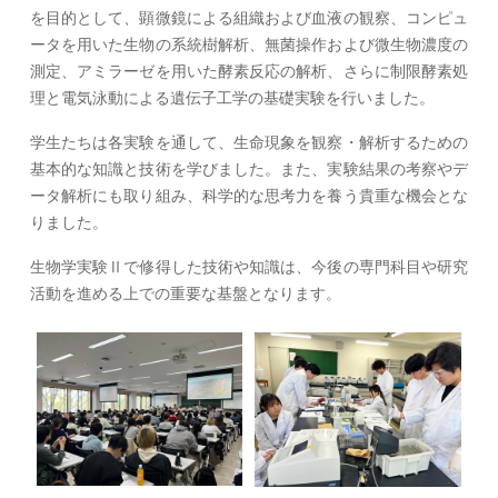
を目的として、顕微鏡による組織および血液の観察、コンピュ
ータを用いた生物の系統樹解析、無菌操作および微生物濃度の
測定、アミラーゼを用いた酵素反応の解析、さらに制限酵素処
理と電気泳動による遺伝子工学の基礎実験を行いました。
学生たちは各実験を通して、生命現象を観察・解析するための
基本的な知識と技術を学びました。また、実験結果の考察やデ
ータ解析にも取り組み、科学的な思考力を養う貴重な機会とな
りました。
生物学実験Ⅱで修得した技術や知識は、今後の専門科目や研究
活動を進める上での重要な基盤となります。