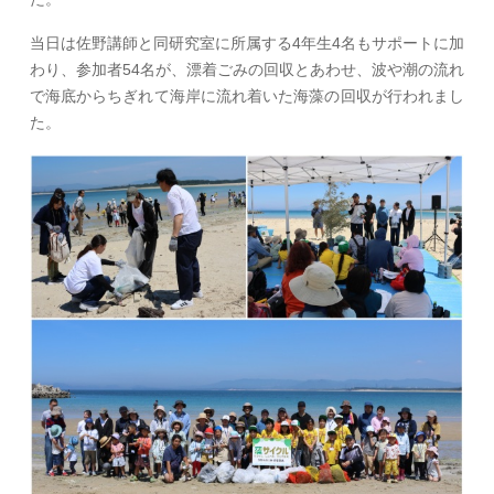
当日は佐野講師と同研究室に所属する4年生4名もサポートに加
わり、参加者54名が、漂着ごみの回収とあわせ、波や潮の流れ
で海底からちぎれて海岸に流れ着いた海藻の回収が行われまし
た。