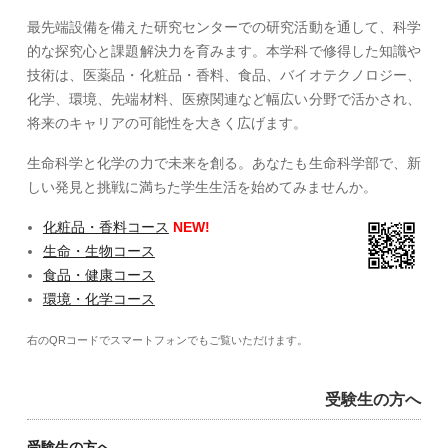
最先端設備を備えた研究センターでの研究活動を通して、科学
的な探究心と課題解決力を育みます。本学科で修得した知識や
技術は、医薬品・化粧品・香料、食品、バイオテクノロジー、
化学、環境、先端材料、医療関連など幅広い分野で活かされ、
将来のキャリアの可能性を大きく広げます。
生命科学と化学の力で未来を創る。あなたも生命科学部で、新
しい発見と挑戦に満ちた学生生活を始めてみませんか。
化粧品・香料コース
NEW!
生命・生物コース
食品・健康コース
環境・化学コース
右のQRコードでスマートフォンでもご覧いただけます。
受験生の方へ
受験生の方へ