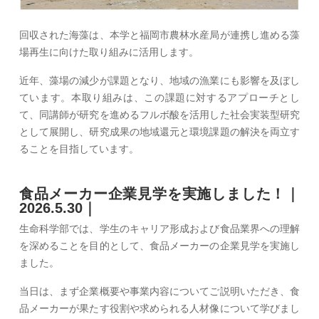
回収された海藻は、本学と福岡市農林水産局が連携し進める藻
場再生に向けた取り組みに活用します。
近年、藻場の減少が課題となり、地域の漁業にも影響を及ぼし
ています。本取り組みは、この課題に対するアプローチとし
て、同講師が研究を進めるフルボ酸を活用した社会実装型研究
として展開し、研究成果の地域還元と環境課題の解決を両立す
ることを目指しています。
食品メーカー企業見学を実施しました！｜
2026.5.30｜
生命科学部では、学生のキャリア形成および食品業界への理解
を深めることを目的として、食品メーカーの企業見学を実施し
ました。
当日は、まず企業概要や事業内容についてご説明いただき、食
品メーカーが果たす役割や求められる人材像について学びまし