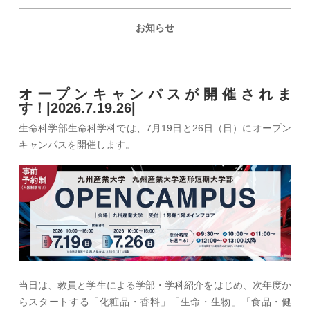
お知らせ
オープンキャンパスが開催されま
す！|2026.7.19.26|
生命科学部生命科学科では、7月19日と26日（日）にオープン
キャンパスを開催します。
当日は、教員と学生による学部・学科紹介をはじめ、次年度か
らスタートする「化粧品・香料」「生命・生物」「食品・健