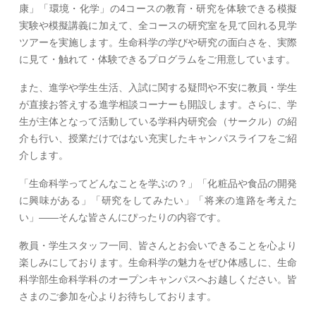
康」「環境・化学」の4コースの教育・研究を体験できる模擬
実験や模擬講義に加えて、全コースの研究室を見て回れる見学
ツアーを実施します。生命科学の学びや研究の面白さを、実際
に見て・触れて・体験できるプログラムをご用意しています。
また、進学や学生生活、入試に関する疑問や不安に教員・学生
が直接お答えする進学相談コーナーも開設します。さらに、学
生が主体となって活動している学科内研究会（サークル）の紹
介も行い、授業だけではない充実したキャンパスライフをご紹
介します。
「生命科学ってどんなことを学ぶの？」「化粧品や食品の開発
に興味がある」「研究をしてみたい」「将来の進路を考えた
い」――そんな皆さんにぴったりの内容です。
教員・学生スタッフ一同、皆さんとお会いできることを心より
楽しみにしております。生命科学の魅力をぜひ体感しに、生命
科学部生命科学科のオープンキャンパスへお越しください。皆
さまのご参加を心よりお待ちしております。