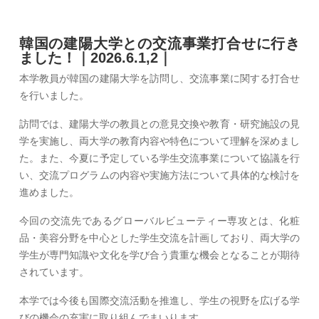
韓国の建陽大学との交流事業打合せに行き
ました！｜2026.6.1,2｜
本学教員が韓国の建陽大学を訪問し、交流事業に関する打合せ
を行いました。
訪問では、建陽大学の教員との意見交換や教育・研究施設の見
学を実施し、両大学の教育内容や特色について理解を深めまし
た。また、今夏に予定している学生交流事業について協議を行
い、交流プログラムの内容や実施方法について具体的な検討を
進めました。
今回の交流先であるグローバルビューティー専攻とは、化粧
品・美容分野を中心とした学生交流を計画しており、両大学の
学生が専門知識や文化を学び合う貴重な機会となることが期待
されています。
本学では今後も国際交流活動を推進し、学生の視野を広げる学
びの機会の充実に取り組んでまいります。