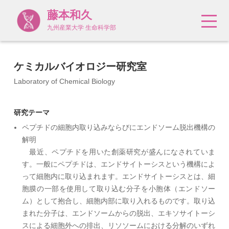
藤本和久
九州産業大学 生命科学部
ケミカルバイオロジー研究室
Laboratory of Chemical Biology
研究テーマ
ペプチドの細胞内取り込みならびにエンドソーム脱出機構の
解明
最近、ペプチドを用いた創薬研究が盛んになされていま
す。一般にペプチドは、エンドサイトーシスという機構によ
って細胞内に取り込まれます。エンドサイトーシスとは、細
胞膜の一部を使用して取り込む分子を小胞体（エンドソー
ム）として抱合し、細胞内部に取り入れるものです。取り込
まれた分子は、エンドソームからの脱出、エキソサイトーシ
スによる細胞外への排出、リソソームにおける分解のいずれ